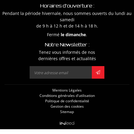
Horaires d'ouverture :
Pendant la période hivernale, nous sommes ouverts du lundi au
samedi
de 9 h à 12 h et de 14 h à 18 h.
Fermé
le dimanche
.
Notre Newsletter :
Tenez vous informés de nos
dernières offres et actualités
Mentions Légales
Conditions générales d'utilisation
Politique de confidentialité
Gestion des cookies
Sitemap